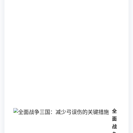
三
国
后
期
的
进
阶
之
路
2026-
04-
15
15:14:
全
面
战