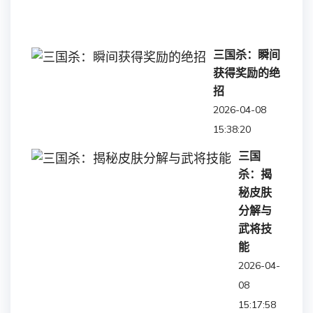
09
17:26:
三国杀：瞬间
获得奖励的绝
招
2026-04-08
15:38:20
三国
杀：揭
秘皮肤
分解与
武将技
能
2026-04-
08
15:17:58