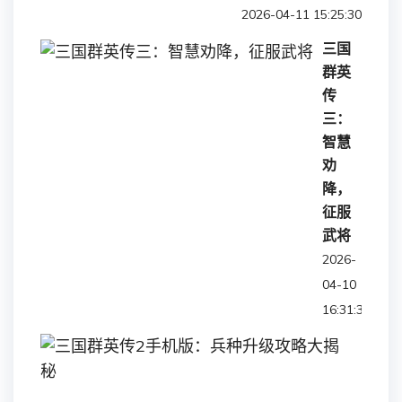
2026-04-11 15:25:30
三国
群英
传
三：
智慧
劝
降，
征服
武将
2026-
04-10
16:31:36
三
国
群