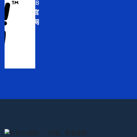
K8
官
网