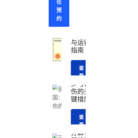
在
页
预
登
约
录
单机游
入
戏下载
与运行
口
指南
全面战
争三
查
认
国：减
看
少弓误
识
伤的关
凯
键措施
发
三国
一
杀：揭
查
触
秘皮肤
看
分解与
即